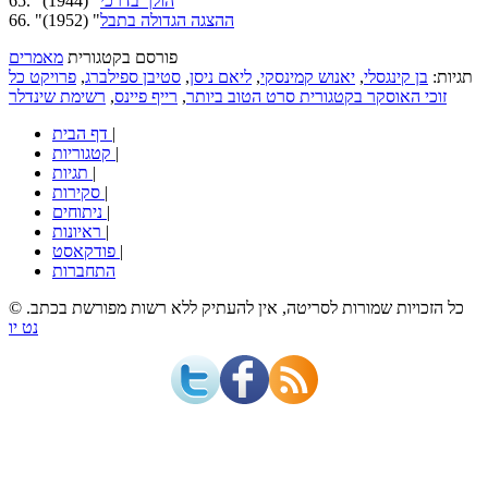
הולך בדרכי
" (1944)
65. "
ההצגה הגדולה בתבל
" (1952)
66. "
פורסם בקטגורית
מאמרים
תגיות:
בן קינגסלי
,
יאנוש קמינסקי
,
ליאם ניסן
,
סטיבן ספילברג
,
פרויקט כל
זוכי האוסקר בקטגורית סרט הטוב ביותר
,
רייף פיינס
,
רשימת שינדלר
|
דף הבית
|
קטגוריות
|
תגיות
|
סקירות
|
ניתוחים
|
ראיונות
|
פודקאסט
התחברות
© כל הזכויות שמורות לסריטה, אין להעתיק ללא רשות מפורשת בכתב.
נט יו