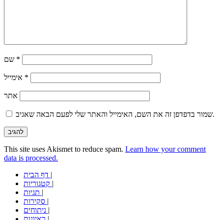
*
שם
*
אימייל
אתר
שמור בדפדפן זה את השם, האימייל והאתר שלי לפעם הבאה שאגיב.
This site uses Akismet to reduce spam.
Learn how your comment
data is processed.
|
דף הבית
|
קטגוריות
|
תגיות
|
סקירות
|
ניתוחים
|
ראיונות