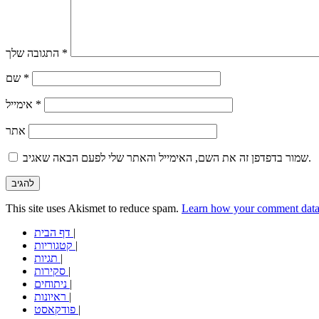
*
התגובה שלך
*
שם
*
אימייל
אתר
שמור בדפדפן זה את השם, האימייל והאתר שלי לפעם הבאה שאגיב.
This site uses Akismet to reduce spam.
Learn how your comment data 
|
דף הבית
|
קטגוריות
|
תגיות
|
סקירות
|
ניתוחים
|
ראיונות
|
פודקאסט