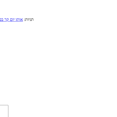
תגיות:
אותו יום קר ב