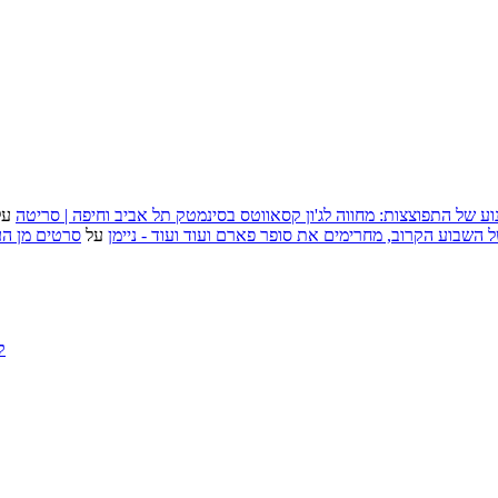
וע של התפוצצות: מחווה לג'ון קסאווטס בסינמטק תל אביב וחיפה | סריטה
על
, אירועי האמנות של השבוע הקרוב, מחרימים את סופר פארם ועוד ועוד - ניימן
על
סרטים מן העב
ק