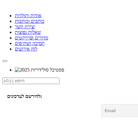
אודות ותולדות
כותבים וכותבות
יצירת קשר
שאלות נפוצות
מדורים ופרויקטים
תמיכה ושת״פים
לוח אירועים
להירשם לעדכונים: