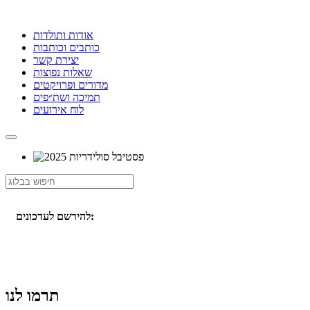
אודות ותולדות
כותבים וכותבות
יצירת קשר
שאלות נפוצות
מדורים ופרויקטים
תמיכה ושת״פים
לוח אירועים
להירשם לעדכונים:
תרמו לנו