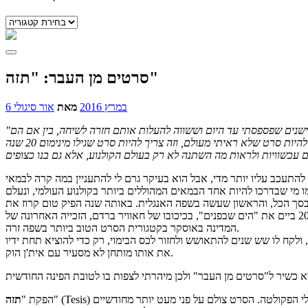
קטגוריות
סרטים מן העבר: "תזה"
6 במרץ 2016
מאת
אור סיגולי
ישנים שפספסתי עד היום וששווה להעלות אותם חזרה לשיחה, בין אם הם
"
 להתעכב עליו יותר מדי, אבל הוא בעיקר גרם לי להתעניין במה קרה לבמאי
זה היה סרטו השלישי בסך הכל, והראשון שעשה בשפה האנגלית. באותה שנה הפיק טום קרוז את
"ונילה סקיי", שהיה למעשה רימייק פחות מוצלח לסרטו הקודם של אמנבר, "פקח את עיניך". לאחר "האחרים" חזר אמנבר לספרדית, ובשנת 2004 ביים את "הים שבפנים", בכיכובו של חאוויר ברדם, הזכייה האחרונה של
המדינה באוסקר בקטגורית הסרט הטוב ביותר בשפה זרה.
לאחר ההצלחות האלו, קיבל על עצמו אמנבר הפקת ענק היסטורית בשם "אגורא" שנכשלה באופן מוחלט אצל הקהל והביקורת. זה קרה בשנת 2009, ולקח לו שש שנים להתאושש ולחזור לכס הבימוי, רק כדי להוציא תחת ידיו
את אותו מותחן לא מסעיר עם אית'ן הוק.
" (Tesis) החלה כאשר אמנבר היה בשלהי לימודי הקולנוע שלו, ועל כן לא מפתיע שהסרט עוסק בסטודנטים לקולנוע, וחלק משמעותי ממנו מתרחש בין כותלי הפקולטה. הסרט צולם על פני מעט יותר מחודשיים
הפקת "
תזה