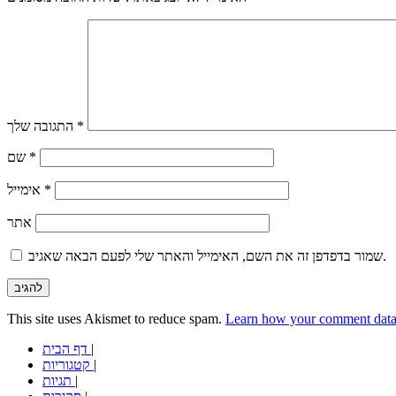
*
התגובה שלך
*
שם
*
אימייל
אתר
שמור בדפדפן זה את השם, האימייל והאתר שלי לפעם הבאה שאגיב.
This site uses Akismet to reduce spam.
Learn how your comment data 
|
דף הבית
|
קטגוריות
|
תגיות