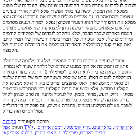
ולגרום לו להרגיש אחרת בזכות ההופעה המצוינת שלו. הנוכחות שלו פשוט
ממלאת את המסך, וקשה עד בלתי אפשרי שלא ללכת אחריו בעיניים
עצומות ולהתאהב בו. גם אידריס מצליח לעשות את עבודתו נאמנה והוא
ממלא את התפקיד של הנהג הצעיר והשחצן נפלא, למרות רגעים מסוימים
של אובר-משחק. בתפקידי משנה ניתן למצוא עוד שני שחקנים מצוינים
דוגמת בארדם שכבר הוזכר, שלא מתקרב לגבהים של תפקידים קודמים
ומדהימים שלו, אבל הנוכחות שלו תמיד כיפית והכישרון שלו תמיד קיים,
ואת
קארי קונדון
המופלאה והאדירה המגלמת את המנהלת הטכנית של
הקבוצה.
אחרי שבועיים עמוסים בחרדות קיומיות, של עוד מלחמה שהתחילה
פתאום והמשיכה אל תוך כמעט שנתיים של מלחמה שעוד לא נגמרה,
החלטתי לצאת מהבית לראות סרט. "
פורמולה 1
" התגלה בתור הבחירה
המושלמת לזמנים האלו, סרט שמספק כשעתיים וחצי של בריחה שלמה
וטוטאלית מהמציאות, לאלו שחפצים וצריכים בה. הוא לא ממציא את
הקולנוע מחדש, אלא מגיש את חווית הקולנוע כפי שמתבקש מסרטים
מסוגו – גדול, רועש, מהיר, מזמין, קל לעיכול ומהנה. זה סרט שנותן לקהל
בדיוק את מה שהוא מבטיח, בלי טריקים או התחכמויות. כמה כיף היה
לשבת באולם הקולנוע הממוזג, בחברת אנשים, עם פופקורן בין הרגליים
ומול הסרט הזה בדיוק.
פורסם בקטגורית
סקירות
ארן קרוגר
,
בראד פיט
,
ג׳וזף קוסינסקי
,
דמסון אידריס
,
,
אפל TV+
תגיות:
חבייר בארדם
,
פורמולה 1
,
קארי קונדון
,
קולנוע אמריקאי