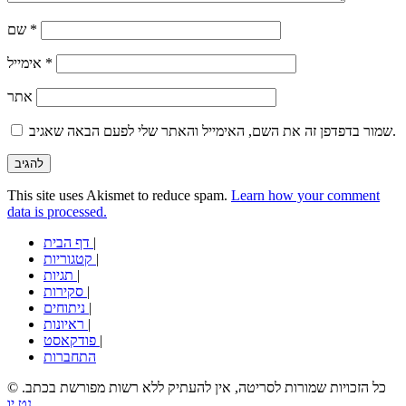
*
שם
*
אימייל
אתר
שמור בדפדפן זה את השם, האימייל והאתר שלי לפעם הבאה שאגיב.
This site uses Akismet to reduce spam.
Learn how your comment
data is processed.
|
דף הבית
|
קטגוריות
|
תגיות
|
סקירות
|
ניתוחים
|
ראיונות
|
פודקאסט
התחברות
© כל הזכויות שמורות לסריטה, אין להעתיק ללא רשות מפורשת בכתב.
נט יו