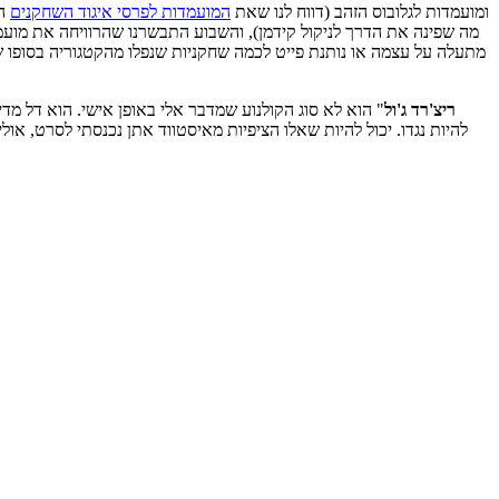
ומועמדות לגלובוס הזהב (דווח לנו שאת
המועמדות לפרסי איגוד השחקנים
הפ
מה שפינה את הדרך לניקול קידמן), והשבוע התבשרנו שהרוויחה את מועמ
מתעלה על עצמה או נותנת פייט לכמה שחקניות שנפלו מהקטגוריה בסופו 
ריצ'רד ג'ול
" הוא לא סוג הקולנוע שמדבר אלי באופן אישי. הוא דל מדי
להיות נגדו. יכול להיות שאלו הציפיות מאיסטווד אתן נכנסתי לסרט, 