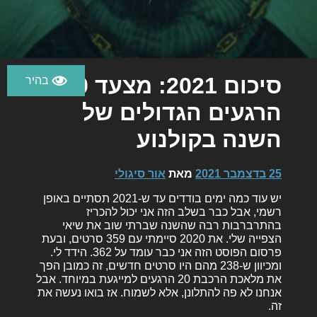
סיכום 2021: מצעד 20
הרגעים הגדולים של
השנה בקולנוע
25 בדצמבר 2021
מאת
אור סיגולי
יש עוד כמה ימים בודדים עד ש-2021 תסתיים באופן
רשמי, אבל כבר בשלב הזה אני יכול להכריז
בהתרברבות רבה שהשנה שברתי שוב את שיאי
הצפייה שלי. את 2020 סיימתי עם 359 סרטים, ובעת
פרסום הפוסט הזה אני כבר עומד על 362. הידד לי.
ומכיוון ש-238 מהם היו סרטים חדשים, זה כמובן הפך
את מלאכת הרכבת 20 הרגעים למייגעת במיוחד. אבל
אנחנו לא פה להתלונן, אלא לשמוח. אז בואו נעשה את
זה.