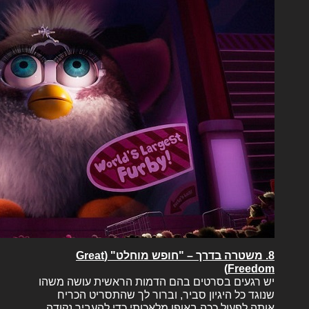
8. משטרה בדרך – "חופש מוחלט" (Great
Freedom)
יש רגעים בסרטים בהם הדמות הראשית עושה משהו
שנוגד כל היגיון סביר, וברור לך שהתסריט הכריח
אותה לפעול ככה באופן מלאכותי כדי להעביר נקודה