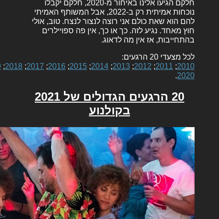
חלקם הגיעו אלינו באיחור מ-2020, חלקם יקבלו
נוכחות אמיתית רק ב-2022, אבל המשותף האמיתי
להם הוא שאת כולם אני רוצה לנצור לנצח. טוב, אולי
חוץ מאחד. נגיע לזה. כך או כך, אין פה ספויילרים
בהתחייבות, אז אין מה לדאוג.
לכל מצעדי 20 הרגעים:
9
;
2018
;
2017
;
2016
;
2015
;
2014
;
2013
;
2012
;
2011
;
2010
.
2020
20 הרגעים הגדולים של 2021
בקולנוע