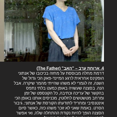
4. ארוחת ערב – "האב" (The Father)
דרמת מחלה מבוססת על מחזה בכיכובו של אנתוני
הופקינס אחראית לרגע המיינד-פאק הכי גדול של
השנה, זה לגמרי לא משהו שהייתי מהמר שיקרה. אבל
הנה. בסצנה שעשויה באופן כמעט בלתי נתפס
בהקשר של עריכה וכתיבה, כל הקונספט של זמן
ומרחב מטשטשים לחלוטין, מכניסים אותנו באופן הכי
אינטנסיבי ומחריד לתודעתו הקורסת של אנתוני, גיבור
הסרט. באמת שאני לא זוכר משהו כזה, כאשר סיום
הסצנה הופך להיות נקודת ההתחלה שלה, ואי אפשר