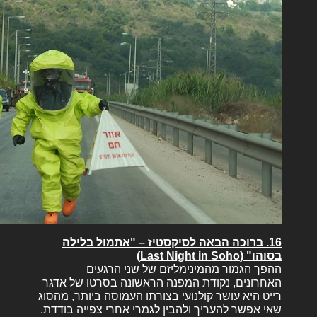
16. ברוכה הבאה לסיקסטיז – "אתמול בלילה
בסוהו" (Last Night in Soho)
ההפך הגמור מהמינימליזם של שני הרגעים
האחרונים, נקודת המפנה הראשונה בסרטו של אדגר
רייט היא עושר קולנועי בצורתו העמוסה ביותר, מהסוג
שאי אפשר להעריך ולהבין לגמרי אחרי צפייה בודדת.