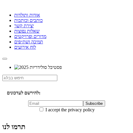
אודות ותולדות
כותבים וכותבות
יצירת קשר
שאלות נפוצות
מדורים ופרויקטים
תמיכה ושת״פים
לוח אירועים
להירשם לעדכונים:
I accept the privacy policy
תרמו לנו