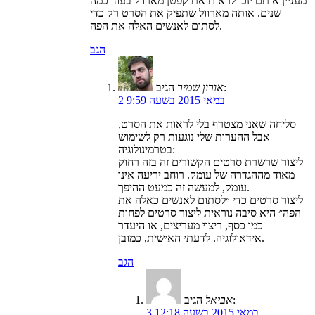
מעניין אותם יזכו לראות את קפטן מארוול בעוד כמה
שנים. אותה מארוול שתפיק את הסרט רק כדי
לסתום לאנשים האלה את הפה.
הגב
הגיב:
אורון שמיר
2 במאי 2015 בשעה 9:59
סליחה שאני מצטרף בלי לראות את הסרט,
אבל ההערות שלי נוגעות רק לשימוש
בטרמינולוגיה:
ליצור שרשרת סרטים הקשורים זה בזה רחוק
מאוד מההגדרה של עומק. רוחב יריעה אינו
עומק, למעשה זה כמעט ההיפך.
ליצור סרטים כדי ״לסתום לאנשים כאלה את
הפה״ היא סיבה נוראית ליצור סרטים לפחות
כמו כסף, ריצוי מעריצים, או היעדר
אידאולוגיה. לדעתי האישית, כמובן.
הגב
הגיב:
אביאל
3 במאי 2015 בשעה 12:18