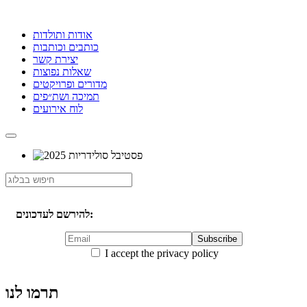
אודות ותולדות
כותבים וכותבות
יצירת קשר
שאלות נפוצות
מדורים ופרויקטים
תמיכה ושת״פים
לוח אירועים
להירשם לעדכונים:
I accept the privacy policy
תרמו לנו