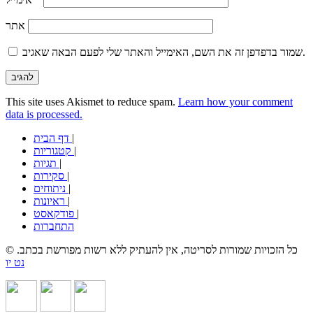
אתר
שמור בדפדפן זה את השם, האימייל והאתר שלי לפעם הבאה שאגיב.
This site uses Akismet to reduce spam.
Learn how your comment
data is processed.
|
דף הבית
|
קטגוריות
|
תגיות
|
סקירות
|
ניתוחים
|
ראיונות
|
פודקאסט
התחברות
© כל הזכויות שמורות לסריטה, אין להעתיק ללא רשות מפורשת בכתב.
נט יו