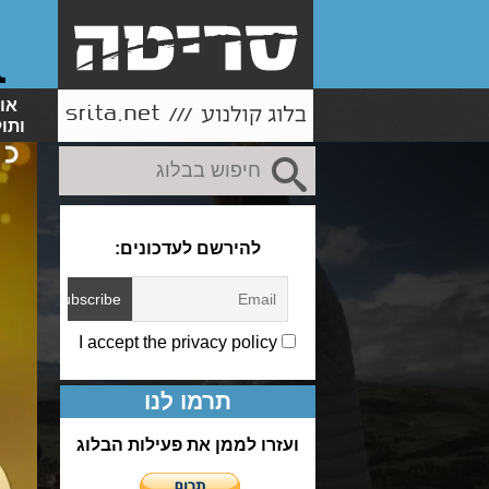
או
ותו
להירשם לעדכונים:
I accept the privacy policy
תרמו לנו
ועזרו לממן את פעילות הבלוג