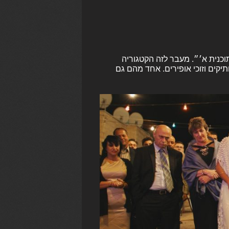
וכנית א׳״. מעבר לזה הקטגוריה
יקים וזוכי אופירים. אחד מהם גם