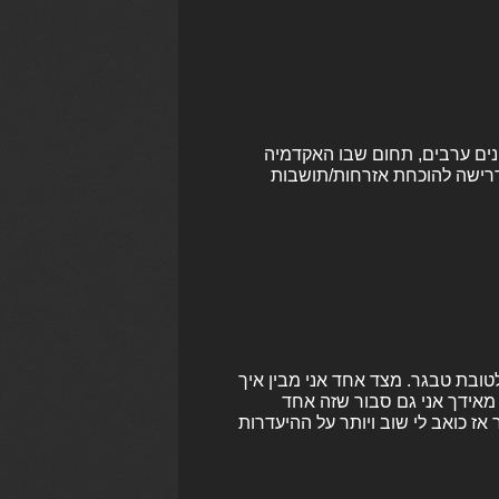
קנים ערבים, תחום שבו האקדמיה
 דרישה להוכחת אזרחות/תושבות
לטובת טבגר. מצד אחד אני מבין איך
 מאידך אני גם סבור שזה אחד
ז כואב לי שוב ויותר על ההיעדרות