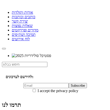
אודות ותולדות
כותבים וכותבות
יצירת קשר
שאלות נפוצות
מדורים ופרויקטים
תמיכה ושת״פים
לוח אירועים
להירשם לעדכונים:
I accept the privacy policy
תרמו לנו