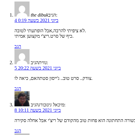
הגיב:
the dibuk
4 ביוני 2021 בשעה 0:19
לא ציפיתי להרבה,אבל הופתעתי לטובה.
כיף של סרט.ריצ'י מקצוען אמיתי.
הגב
הגיב:
נווית
5 ביוני 2021 בשעה 20:22
צודק.. סרט טוב.. ג'ייסון סטתהאם, כיאה לו.
הגב
הגיב:
מיכאל גינזבורג
8 ביוני 2021 בשעה 10:11
הגב