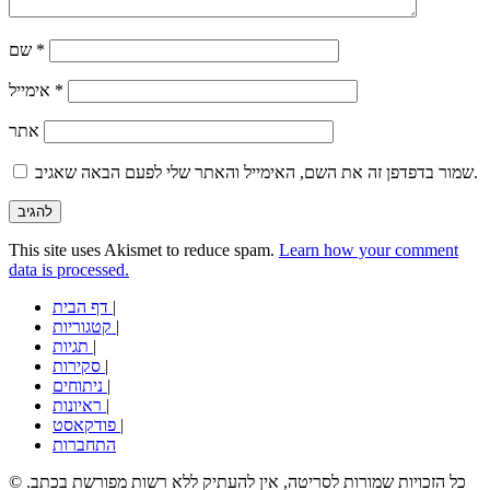
*
שם
*
אימייל
אתר
שמור בדפדפן זה את השם, האימייל והאתר שלי לפעם הבאה שאגיב.
This site uses Akismet to reduce spam.
Learn how your comment
data is processed.
|
דף הבית
|
קטגוריות
|
תגיות
|
סקירות
|
ניתוחים
|
ראיונות
|
פודקאסט
התחברות
© כל הזכויות שמורות לסריטה, אין להעתיק ללא רשות מפורשת בכתב.