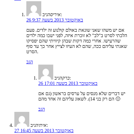
הגיב:
איריס
26 באוקטובר 2013 בשעה 9:37
אם יש משהו שאני שונאת באולם קולנוע זה ילדים. פעם
הלכתי לסרט ב"לב" לא זוכרת איזה, לפני ישבו כמה ילדים
שהרעישו. אחרי כמה דקות שבהן קיוויתי שהם יפסיקו
שאגתי עליהם ככה, שהם לא העיזו לצייץ אחר כך עד סוף
הסרט.
הגב
הגיב:
ברק
26 באוקטובר 2013 בשעה 17:01
יש דברים שלא מנסים על ערסים בראשון (גם אם
הם רק בני 14). לשאוג עליהם זה אחד מהם 🙂
הגב
הגיב:
איתי
27 באוקטובר 2013 בשעה 16:45