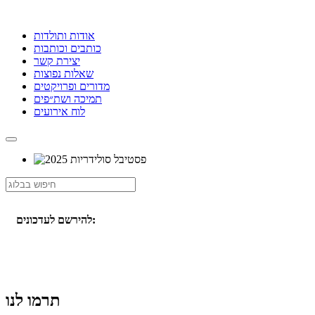
אודות ותולדות
כותבים וכותבות
יצירת קשר
שאלות נפוצות
מדורים ופרויקטים
תמיכה ושת״פים
לוח אירועים
להירשם לעדכונים:
תרמו לנו