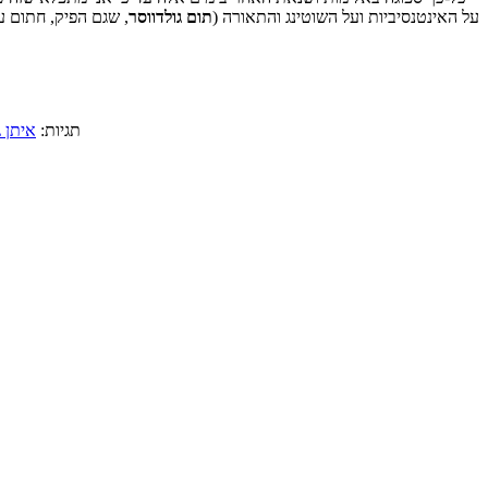
על האינטנסיביות ועל השוטינג והתאורה (
תום
גולדווסר
, שגם הפיק, חתום ע
תגיות:
איתן ג