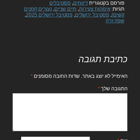
פורסם בקטגורית
דיווחים
,
פסטיבלים
תגיות:
אימהות צעירות
,
חיים שניים
,
נעורים (זמנים
קשים)
,
פסטיבל ירושלים
,
פסטיבל ירושלים 2025
,
שפה זרה
כתיבת תגובה
האימייל לא יוצג באתר.
שדות החובה מסומנים
*
התגובה שלך
*