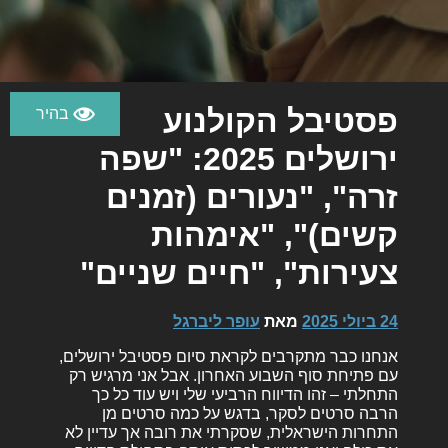
פסטיבל הקולנוע
ירושלים 2025: "שפה
זרה", "נעורים (זמנים
קשים)", "אימהות
צעירות", "חיים שניים"
24 ביולי 2025
מאת
עופר ליברגל
אנחנו כבר מתקרבים לקראת סיום פסטיבל ירושלים,
עם פתיחת סוף השבוע האחרון. אבל אני מרגיש רק
התחלתי – זהו הדיווח הרביעי שלי ויש עוד כל כך
הרבה סרטים לסקר, בדגש על כמה סרטים מן
התחרות הישראלית, שסקרתי את רובה אך עדיין לא