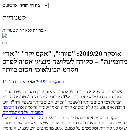
ארכיונים
קטגוריות
קטגוריות
אוסקר 2019/20: "פיורי", "אקס יקר" ו"ארץ
מדומיינת" – סקירה לשלושה מנציגי אסיה לפרס
הסרט הבינלאומי הטוב ביותר
11 באוקטובר 2019
מאת
אור סיגולי
השבוע נקבע שיא אוסקרי חדש, למרות שאנו עדיין כמה חודשים טובים
לפני הטקס עצמו – לא פחות מ-93 מדינות הגישו נציג לקטגורית הסרט
הבינלאומי הטוב ביותר (לשעבר "הסרט הטוב ביותר בשפה זרה"), הכי
הרבה אי פעם. כך גילינו כשהאקדמיה האמריקאית פרסמה את
הרשימה
.
הסופית של המתמודדים
עקבתי בעניין אחרי המתמודדים בחודשים האחרונים, עם סדרה של
חמישה פוסטים, האחרון שבהם הביא את הרשימה המלאה, שם הסתבר
שיש לנו סקירות וטקסטים על כמעט 20% מהסרטים השונים. שזה נחמד,