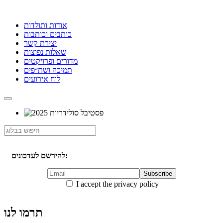
אודות ותולדות
כותבים וכותבות
יצירת קשר
שאלות נפוצות
מדורים ופרויקטים
תמיכה ושת״פים
לוח אירועים
להירשם לעדכונים:
I accept the privacy policy
תרמו לנו