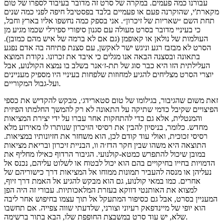
עבורנו כמה פעמים. במקרה של סרט זה מדובר בעיבוד לספרו של טום
מקארת'י, שהוקרנה פעם או פעמיים בלבד בפסטיבל חיפה לפני כמה שנים
תחת השם ״שאריות של זיכרון״. אני בספק כמה נחשפו אליו בארץ וחבל,
כי בעיניי מדובר בסרט מעולה עם סגנון סיפורי ספירלי שכמו מגיע מן
העולמות של נולאן או קאופמן (גם אם לא ברמה של איש מהם כמובן).
הסרט לא מבזבז רגע וניגש ישר לאקשן, עם סצנת פתיחה בה אדם נפגע
בתאונה ובסצנה הבאה אנו מגלים כי איבד את זכרונו. נקודת המוצא
העלילתית הזו היא כבר סוג של תת-ז׳אנר בשלב בו נמצא הקולנוע, אבל
יוצרי הסרט מצליחים להגיע למחוזות שלפחות בעיניי היו מספיק מעניינים
ועל-גבול המקוריים.
זאת משום שהגיבור, בגילומו של טום סטארידג׳, מבקש להקדיש את כספי
הפיצויים שקיבל כדמי שתיקה על התאונה לא רק להמשך החלמתו הפיזית
והמנטלית, אלא גם כדי להתחקות אחר עברו על ידי יצירת המציאות
מחדש. כלומר, בניסיון להבין את רסיסי הזיכרון שנותרו לו מאירוע מלא
רסיסי זכוכית, ואולי עוד קודם לכן, הוא משחזר את חזיונותיו במציאות.
התוצאה היא משהו שבין חקר הדז׳ה וו, הבניית זיכרון ובריאת מציאות
במובן שיכול להתפרש כמטא-קולנועי. הגיבור הרדוף כאילו מחליף את
הדמויות בחייו בחיקויים בהם הוא יכול לבטוח או לשלוט עליהם, נכנס אל
נעליהן או מנסה להעביר תמונות ממוחו אל המציאות דרך כישוריהם של
אחרים. כמו במאי קולנוע, גם הוא מבקש להגיע אל האמת דרך זיוף,
למצוא את האותנטי דווקא בעזרת המלאכותיות. עבורי זה היה הפן
המעניין בסרט, אבל גם כסיפור המתעקל אל תוך עצמו בחיפוש אחר ליבה
הוא יופי של מיינדפאק רעיוני וצורני, שלדעתי שווה צפייה. אם תחשבו
שלא, יש עוד סרט במשבצת החופפת שלו, הבא בתור ברשימה.