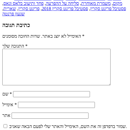
מקום
,
משמרת מאוחרת
,
סליחה על ההפרעה
,
פחד ותיעוב בלאס וגאס
,
פסטיבל פרינט סקרין
,
פסטיבל פרינט סקרין 2018
,
פרינט סקרין
,
שארית
,
שגעון פרנטה
כתיבת תגובה
*
שדות החובה מסומנים
האימייל לא יוצג באתר.
*
התגובה שלך
*
שם
*
אימייל
אתר
שמור בדפדפן זה את השם, האימייל והאתר שלי לפעם הבאה שאגיב.