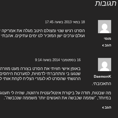
תגובות
18 במאי 2013 בשעה 17:45
הסרט רגיש שנוי ומצולם היטב מגלה את אמריקה
ועולם ערכים ישן המזכיר לנו ימים עתיקים. אהבתי 
מומי
הגב
16 בספטמבר 2014 בשעה 9:14
באופן אישי חוויתי את הסרט בצורה מעט מוזרה.
שנגעו בי והתחברתי לדמויות, למערכות היחסים 
DaemonK
הרגשתי שהסרט לא לגמרי הצליח לקחת אותי ל
התאכזבתי.
מה שבטוח, תודה על ביקורת אינטליגנטית ורהוטה, שהיה לי תענוג
במיוחד, "שממה שכבשה את האנשים יותר משממה שנכבשה".
הגב