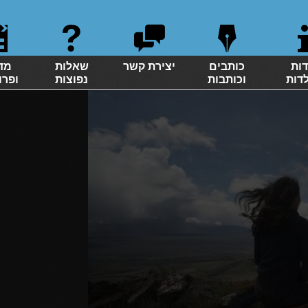
דות
כותבים
יצירת קשר
שאלות
מד
לדות
וכותבות
נפוצות
ופרו