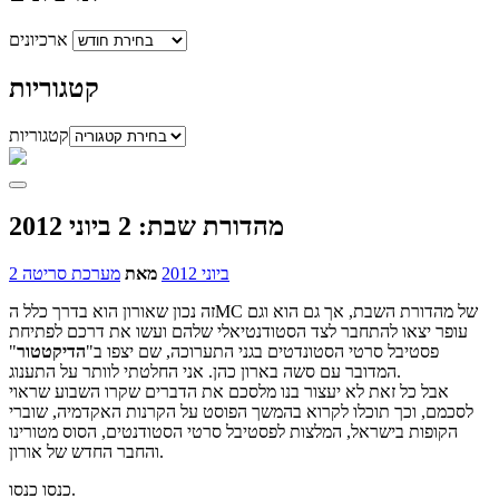
ארכיונים
קטגוריות
קטגוריות
מהדורת שבת: 2 ביוני 2012
2 ביוני 2012
מאת
מערכת סריטה
זה נכון שאורון הוא בדרך כלל הMC של מהדורת השבת, אך גם הוא וגם
עופר יצאו להתחבר לצד הסטודנטיאלי שלהם ועשו את דרכם לפתיחת
פסטיבל סרטי הסטונדטים בגני התערוכה, שם יצפו ב"
הדיקטטור
"
המדובר עם סשה בארון כהן. אני החלטתי לוותר על התענוג.
אבל כל זאת לא יעצור בנו מלסכם את הדברים שקרו השבוע שראוי
לסכמם, וכך תוכלו לקרוא בהמשך הפוסט על הקרנות האקדמיה, שוברי
הקופות בישראל, המלצות לפסטיבל סרטי הסטודנטים, הסוס מטורינו
והחבר החדש של אורון.
כנסו כנסו.