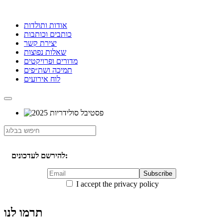
אודות ותולדות
כותבים וכותבות
יצירת קשר
שאלות נפוצות
מדורים ופרויקטים
תמיכה ושת״פים
לוח אירועים
להירשם לעדכונים:
I accept the privacy policy
תרמו לנו