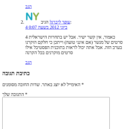
הגב
הגיב:
עופר ליברגל
4 ביוני 2012 בשעה 0:07
כאמור, אין קשר ישיר. אבל יש בתחרות הישראלית 4
סרטים של מנשר (אם אינני טועה) וייתכן כי חלקם הוקרנו
בערב הזה. אבל אתה יכול לראות בתוכנית הפסטיבל אילו
סרטים מוקרנים בכל הקרנה
הגב
כתיבת תגובה
*
שדות החובה מסומנים
האימייל לא יוצג באתר.
*
התגובה שלך