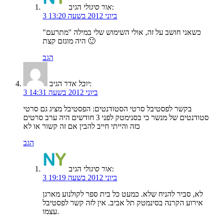
הגיב:
אור סיגולי
3 ביוני 2012 בשעה 13:20
כשאני חושב על זה, אולי השימוש שלי במילה "מתרעם"
היה מוגזם קצת 🙂
הגב
הגיב:
יובל אדר
3 ביוני 2012 בשעה 14:31
בקשר לפסטיבל סרטי הסטודנטים: הפסטיבל מציג גם סרטי
סטודנטים של מנשר כי בסנימטק לפני 3 חודשים היה ערב סרטים
כזה והייתי חייב להבין אם זה קשור או לא
הגב
הגיב:
אור סיגולי
3 ביוני 2012 בשעה 19:19
לא, סביר להניח שלא. כמעט כל בית ספר לקולנוע מארגן
אירוע הקרנה בסינמטק תל אביב. אין לזה קשר לפסטיבל
עצמו.