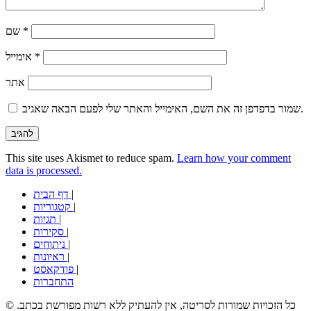
*
שם
*
אימייל
אתר
שמור בדפדפן זה את השם, האימייל והאתר שלי לפעם הבאה שאגיב.
This site uses Akismet to reduce spam.
Learn how your comment
data is processed.
|
דף הבית
|
קטגוריות
|
תגיות
|
סקירות
|
ניתוחים
|
ראיונות
|
פודקאסט
התחברות
© כל הזכויות שמורות לסריטה, אין להעתיק ללא רשות מפורשת בכתב.