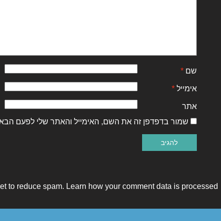
שם
*
אימייל
*
אתר
שמור בדפדפן זה את השם, האימייל והאתר שלי לפעם הבא
met to reduce spam.
Learn how your comment data is processed.