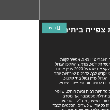
צפייה ביתית
בה העברי ט״ו באב, אפשר לקוות
שי הקולנוע, מראש האולפן הגדול
בעולם ועד חברות צנועות בישראל, כבר עמוק בהבנה שהווירוס שקיעקע את שמו על 2020 עדיין איתנו
יוקדש לכך, לדרכים יצירתיות יותר
דול עדיין נטול בתי קולנוע.
 בפלטפורמות הצפייה בישראל.
 מדחיות רבות וכעת הוחלט שיופץ
, בתחילת ספטמבר. אני מסרב
טות. ראשית, מנכ״ל דיסני טען
 זה כל עוד יש קשרים והסכמים לכבד