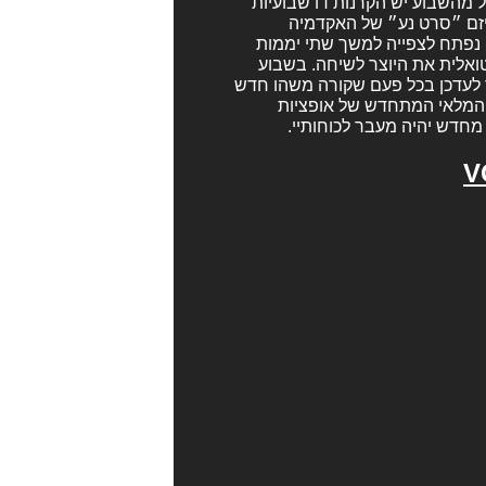
ל מהשבוע יש הקרנות דו שבועיות
מיזם ״סרט נע״ של האקדמיה
 ה-VOD שלה. היום, לדוגמה, נפתח לצפייה למשך שתי יממות
טואלית את היוצר לשיחה. בשבוע
ך לעדכן בכל פעם שקורה משהו חדש
ל המלאי המתחדש של אופציות
מחדש יהיה מעבר לכוחותיי.