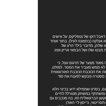
 דאבל דוקו של נטפליקס, על אישים
א אנלקה (בתמונה לעיל). בתור אוהד
ו שלהן, מדובר בילד הרע של
 מבטו שלו ושל הבמאי אריק אנזו.
 מאוד מצער של תרגום עצל, כי
לא ממש מעביר את המסר. למזלנו,
וה את הכוכבת הכוכבת האורוגאווית
ין ססטרה מבקש לפענח את סוד
ם, בסרט שממילא ידוע בכינוי הלא
ם ומשתתף במשחק מטורלל לחיים
אקשן הברוטאלית הזו, בה מככבים גם
ריטאי, ג'ייסון ליי האודן