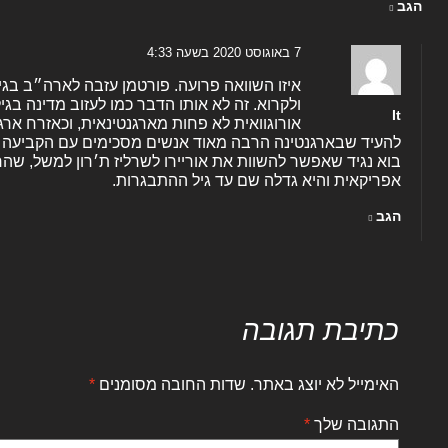
הגב
7 באוגוסט 2020 בשעה 4:33
It
אורוגוואית לא פחות מארגנטינאית, וכאזרח ארג
להעיד שבארגנטינה הרבה מאוד אנשים מסכימים עם הקביעה ה
בוא נגיד שאפשר להשוות את אוריירו לשרליז ת׳רון למשל, ש
אפריקאית והיא גדלה שם עד גיל ההתבגרות.
הגב
כתיבת תגובה
האימייל לא יוצג באתר.
שדות החובה מסומנים
*
התגובה שלך
*