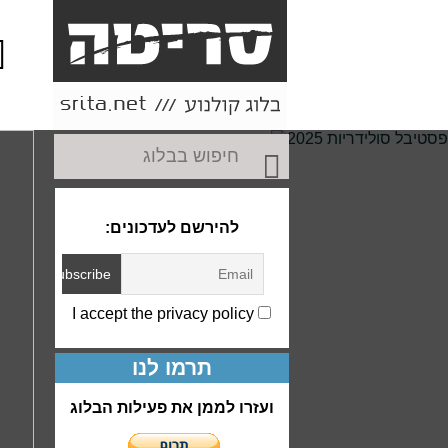
או
ותו
להירשם לעדכונים:
I accept the privacy policy
תרמו לנו
ועזרו לממן את פעילות הבלוג