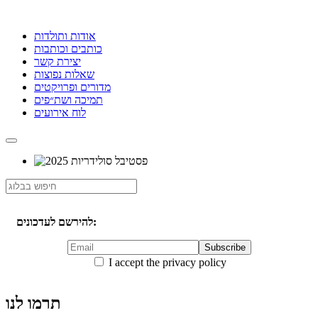
אודות ותולדות
כותבים וכותבות
יצירת קשר
שאלות נפוצות
מדורים ופרויקטים
תמיכה ושת״פים
לוח אירועים
להירשם לעדכונים:
I accept the privacy policy
תרמו לנו