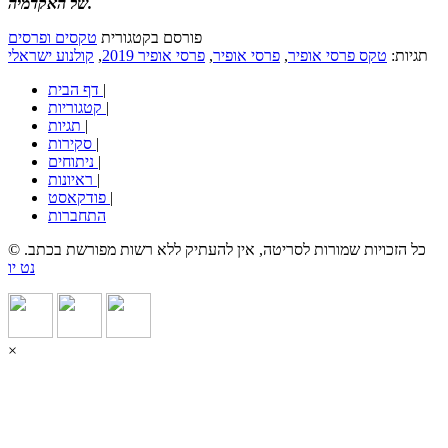
של האקדמיה.
פורסם בקטגורית
טקסים ופרסים
תגיות:
טקס פרסי אופיר
,
פרסי אופיר
,
פרסי אופיר 2019
,
קולנוע ישראלי
|
דף הבית
|
קטגוריות
|
תגיות
|
סקירות
|
ניתוחים
|
ראיונות
|
פודקאסט
התחברות
© כל הזכויות שמורות לסריטה, אין להעתיק ללא רשות מפורשת בכתב.
נט יו
×