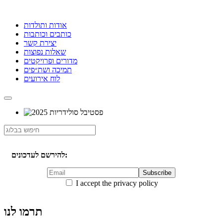
אודות ותולדות
כותבים וכותבות
יצירת קשר
שאלות נפוצות
מדורים ופרויקטים
תמיכה ושת״פים
לוח אירועים
להירשם לעדכונים:
I accept the privacy policy
תרמו לנו