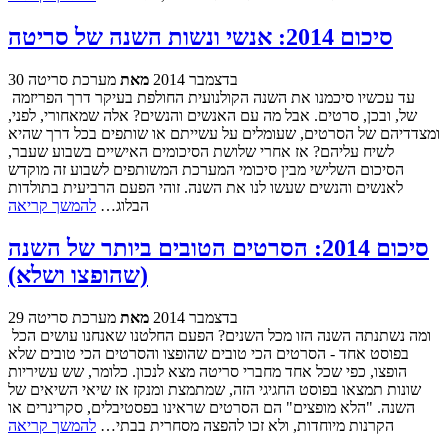
סיכום 2014: אנשי ונשות השנה של סריטה
30 בדצמבר 2014
מאת
מערכת סריטה
עד עכשיו סיכמנו את השנה הקולנועית החולפת בעיקר דרך הפריזמה
של, ובכן, סרטים. אבל מה עם האנשים והנשים? אלה שמאחורי, לפני,
ומצדדיהם של הסרטים, שעומלים על עשייתם או שותפים בכל דרך שהיא
לשיח עליהם? אז אחרי שלושת הסיכומים האישיים בשבוע שעבר,
הסיכום השלישי מבין סיכומי המערכת המשותפים לשבוע זה מוקדש
לאנשים והנשים שעשו לנו את השנה. זוהי הפעם הרביעית בתולדות
הבלוג…
להמשך קריאה
סיכום 2014: הסרטים הטובים ביותר של השנה
(שהופצו ושלא)
29 בדצמבר 2014
מאת
מערכת סריטה
ומה נשתנתה השנה הזו מכל השנים? הפעם החלטנו שאנחנו עושים הכל
בפוסט אחד - הסרטים הכי טובים שהופצו והסרטים הכי טובים שלא
הופצו, כפי שכל אחד מחברי סריטה מצא לנכון. כלומר, שש עשיריות
שונות תמצאו בפוסט החגיגי הזה, שמתמצת ומנקז אז שיאי השיאים של
השנה. "הלא מופצים" הם הסרטים שראינו בפסטיבלים, סקרינרים או
הקרנות מיוחדות, ולא זכו להפצה מסחרית בבתי…
להמשך קריאה