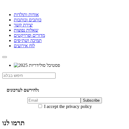
אודות ותולדות
כותבים וכותבות
יצירת קשר
שאלות נפוצות
מדורים ופרויקטים
תמיכה ושת״פים
לוח אירועים
להירשם לעדכונים:
I accept the privacy policy
תרמו לנו