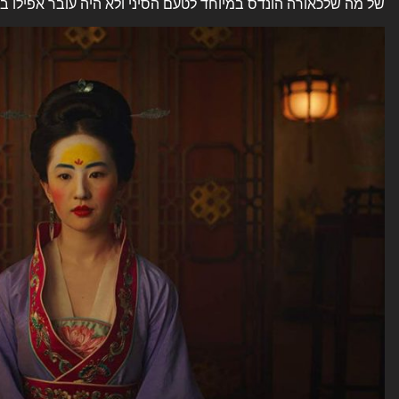
של מה שלכאורה הונדס במיוחד לטעם הסיני ולא היה עובר אפילו בתו