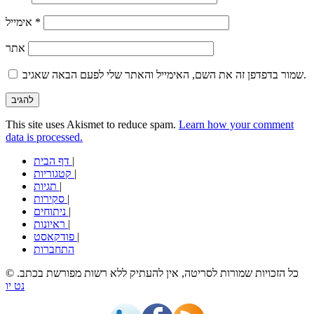
*
אימייל
אתר
שמור בדפדפן זה את השם, האימייל והאתר שלי לפעם הבאה שאגיב.
This site uses Akismet to reduce spam.
Learn how your comment
data is processed.
|
דף הבית
|
קטגוריות
|
תגיות
|
סקירות
|
ניתוחים
|
ראיונות
|
פודקאסט
התחברות
© כל הזכויות שמורות לסריטה, אין להעתיק ללא רשות מפורשת בכתב.
נט יו