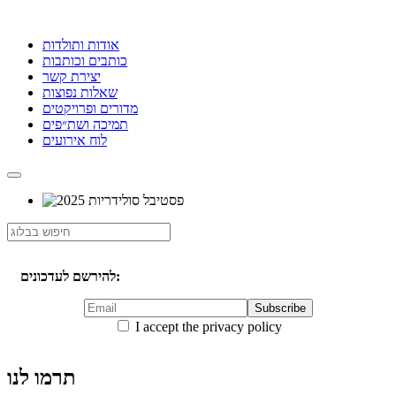
אודות ותולדות
כותבים וכותבות
יצירת קשר
שאלות נפוצות
מדורים ופרויקטים
תמיכה ושת״פים
לוח אירועים
להירשם לעדכונים:
I accept the privacy policy
תרמו לנו