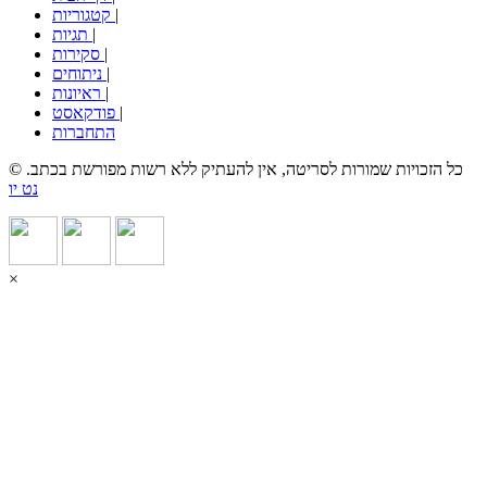
|
קטגוריות
|
תגיות
|
סקירות
|
ניתוחים
|
ראיונות
|
פודקאסט
התחברות
© כל הזכויות שמורות לסריטה, אין להעתיק ללא רשות מפורשת בכתב.
נט יו
×