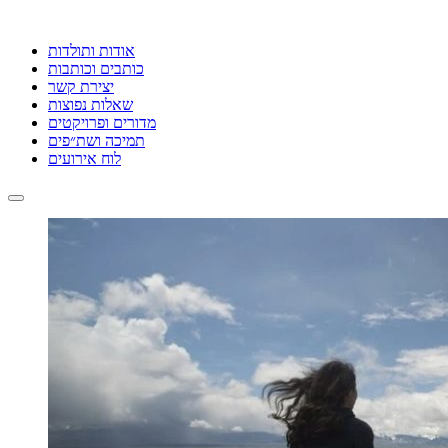
אודות ותולדות
כותבים וכותבות
יצירת קשר
שאלות נפוצות
מדורים ופרויקטים
תמיכה ושת״פים
לוח אירועים