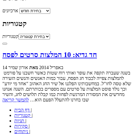
ארכיונים
קטגוריות
קטגוריות
חד גדיא: 10 המלצות סרטים לפסח
14 באפריל 2014
מאת
אורון שמיר
בשנה שעברה תקפה את עופר ואותי רוח שטות כאשר חשבנו על פורמט
להמלצות צפייה לכבוד חג הפסח, עבור כמות האנשים והנשים הזעירה
שלא טסה לחו"ל. במחשבותינו הפלגנו אל שיר החג האהוב "אחד מי יודע"
וכך נולד פוסט המלצות על סרטים עם מספרים בכותרתם. השנה אנחנו
מחדשים את המסורת המרגשת לפחות כמו קבלת תלושים לחג, והשיר
שבו בחרנו להתעלל הפעם הוא…
להמשך קריאה
|
דף הבית
|
קטגוריות
|
תגיות
|
סקירות
|
ניתוחים