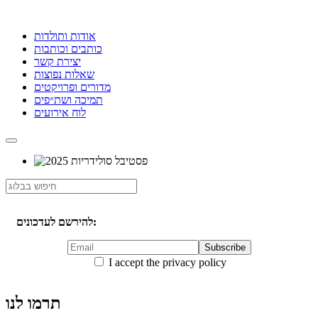
אודות ותולדות
כותבים וכותבות
יצירת קשר
שאלות נפוצות
מדורים ופרויקטים
תמיכה ושת״פים
לוח אירועים
להירשם לעדכונים:
I accept the privacy policy
תרמו לנו