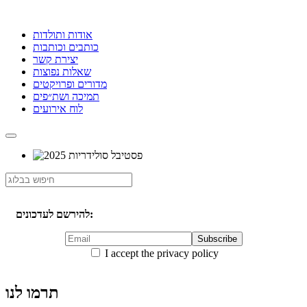
אודות ותולדות
כותבים וכותבות
יצירת קשר
שאלות נפוצות
מדורים ופרויקטים
תמיכה ושת״פים
לוח אירועים
להירשם לעדכונים:
I accept the privacy policy
תרמו לנו