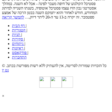
פסטיבל הקולנוע של חיפה מעבר לפינה - אבל לא השנה. במהלך
אסטרטגי נבון הזיז עצמו פסטיבל אוטופיה, בשנתו השנייה למיתוג
המחודש, חודש לאחור והוא יתמקם השנה בבטן הרכה של אמצע
ספטמבר. זה יקרה ב-13 עד ה-20 ליתר דיוק,…
להמשך קריאה
|
דף הבית
|
קטגוריות
|
תגיות
|
סקירות
|
ניתוחים
|
ראיונות
|
פודקאסט
התחברות
© כל הזכויות שמורות לסריטה, אין להעתיק ללא רשות מפורשת בכתב.
נט יו
×