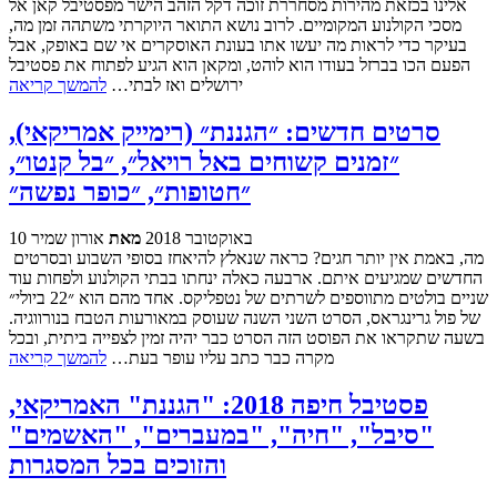
אלינו בכזאת מהירות מסחררת זוכה דקל הזהב הישר מפסטיבל קאן אל
מסכי הקולנוע המקומיים. לרוב נושא התואר היוקרתי משתהה זמן מה,
בעיקר כדי לראות מה יעשו אתו בעונת האוסקרים אי שם באופק, אבל
הפעם הכו בברזל בעודו הוא לוהט, ומקאן הוא הגיע לפתוח את פסטיבל
ירושלים ואז לבתי…
להמשך קריאה
סרטים חדשים: ״הגננת״ (רימייק אמריקאי),
״זמנים קשוחים באל רויאל״, ״בל קנטו״,
״חטופות״, ״כופר נפשה״
10 באוקטובר 2018
מאת
אורון שמיר
מה, באמת אין יותר חגים? כראה שנאלץ להיאחז בסופי השבוע ובסרטים
החדשים שמגיעים איתם. ארבעה כאלה ינחתו בבתי הקולנוע ולפחות עוד
שניים בולטים מתווספים לשרתים של נטפליקס. אחד מהם הוא ״22 ביולי״
של פול גרינגראס, הסרט השני השנה שעוסק במאורעות הטבח בנורווגיה.
בשעה שתקראו את הפוסט הזה הסרט כבר יהיה זמין לצפייה ביתית, ובכל
מקרה כבר כתב עליו עופר בעת…
להמשך קריאה
פסטיבל חיפה 2018: "הגננת" האמריקאי,
"סיבל", "חיה", "במעברים", "האשמים"
והזוכים בכל המסגרות