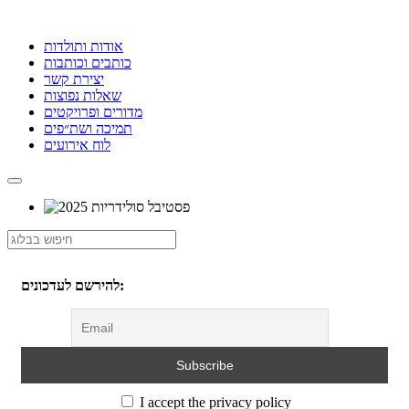
אודות ותולדות
כותבים וכותבות
יצירת קשר
שאלות נפוצות
מדורים ופרויקטים
תמיכה ושת״פים
לוח אירועים
להירשם לעדכונים:
I accept the privacy policy