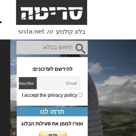
או
ותו
להירשם לעדכונים:
I accept the privacy policy
תרמו לנו
ועזרו לממן את פעילות הבלוג