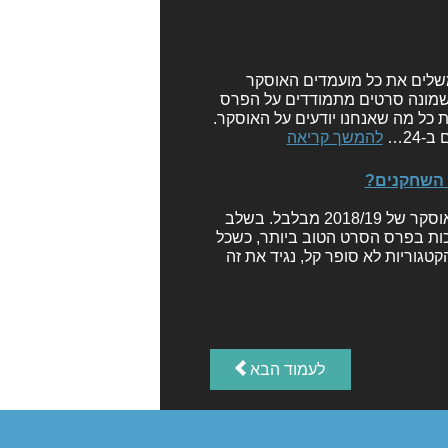
שלים את כל מועמדים האוסקר
סקר ה-91. כזכור, לא פחות משמונה סרטים מתמודדים על הפרס
 את כל מה שאנחנו יודעים על האוסקר.
24…
להמשך קריאה
יכול להיות שזה משהו שאנחנו אומרים על כל עונה, אבל חי חדקי, האוסקר של 2018/19 מבלבל. בשלב
כות בפרס הסרט הטוב ביותר, כשכל
גוריות לא סופר קל, נגיד את זה
לעמוד הבא