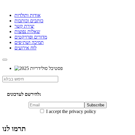
אודות ותולדות
כותבים וכותבות
יצירת קשר
שאלות נפוצות
מדורים ופרויקטים
תמיכה ושת״פים
לוח אירועים
להירשם לעדכונים:
I accept the privacy policy
תרמו לנו