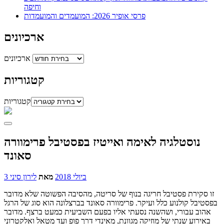
וחיפה
פרסי אופיר 2026: המועמדים והמועמדות
ארכיונים
ארכיונים
קטגוריות
קטגוריות
נוסטלגיה לאימה ואייטיז בפסטיבל פרימוורה
סאונד
3 ביולי 2018
מאת
לירון סיני
זו סקירת פסטיבל חריגה בנוף של סריטה, מהסיבה הפשוטה שלא מדובר
בפסטיבל קולנוע כלל ועיקר. פרימוורה סאונד בברצלונה הוא סוג של הרגל
אהוב עבורי, ושהשנה נסעתי אליו בפעם השביעית כמעט ברצף. מדובר
באירוע שנתי של מוזיקה מגוונת, מאינדי דרך פופ ועד מטאל ואלקטרוני