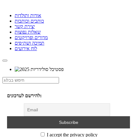
אודות ותולדות
כותבים וכותבות
יצירת קשר
שאלות נפוצות
מדורים ופרויקטים
תמיכה ושת״פים
לוח אירועים
להירשם לעדכונים:
I accept the privacy policy