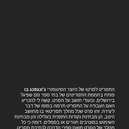
התסריט לסרטו של היוצר הסינגפורי
ג'ונגפנג בו
פותח בחממת התסריטים של בתי ספר סם שפיגל
בירושלים, ובעודי חושב על הסרט, קשה לי להכריע
האם העבודה על התסריט תרמה בסופו של דבר
ליצירה. זהו סרט שכל מהלך תסריטאי בו מחושב
היטב, הן מבחינת נקודות התפנית בעלילה והן מבחינת
השימוש במוטיבים חוזרים או בסמלים. דומה כי כל
מהלך של הסרט תואם ספרי הדרכה לכתיבת תסריט,