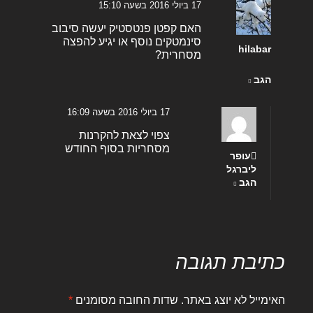
17 ביולי 2016 בשעה 15:10
האם קפטן פנטסטיק יעשה סיבוב
סינמטקים נוסף או יגיע להפצה
hilabar
מסחרית?
הגב
17 ביולי 2016 בשעה 16:09
צפוי לצאת להקרנות
מסחריות בסוף החודש
עופר
ליברגל
הגב
כתיבת תגובה
האימייל לא יוצג באתר.
שדות החובה מסומנים
*