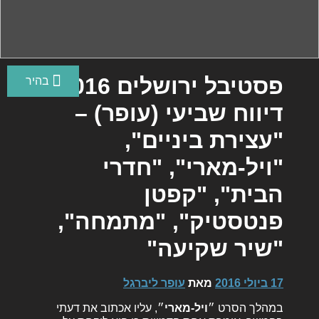
פסטיבל ירושלים 2016
דיווח שביעי (עופר) –
"עצירת ביניים",
"ויל-מארי", "חדרי
הבית", "קפטן
פנטסטיק", "מתמחה",
"שיר שקיעה"
17 ביולי 2016
מאת
עופר ליברגל
במהלך הסרט ״
ויל-מארי
״, עליו אכתוב את דעתי