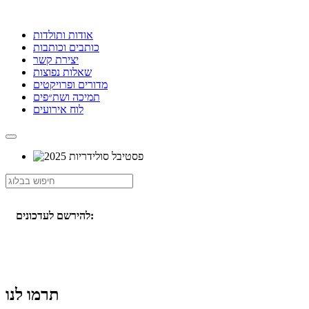
אודות ותולדות
כותבים וכותבות
יצירת קשר
שאלות נפוצות
מדורים ופרויקטים
תמיכה ושת״פים
לוח אירועים
להירשם לעדכונים:
תרמו לנו