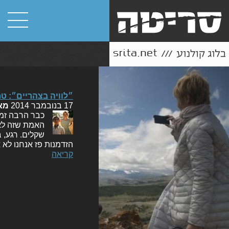
״לוויה בצהריים״: ט
17 בנובמבר 2014
מא
כבר הרבה זמן
האמת שזה לא 
שקלים. רגע, 
הזדמנות פז אנחנו לא 
קריאה