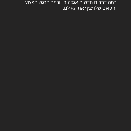
כמה דברים חדשים אגלה בו, וכמה הרגש הפצוע
והפועם שלו יציף את האולם.