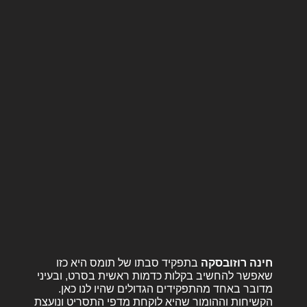
חינה רוזובסקה
בתפקיד סבתו של תומס היא כזו
שאפשר להחשיב בקלות כדמות ראשית בסרט, ובעיני
מדובר באחד מהתפקידים הגדולים שהיו לנו כאן.
הקשיחות וההומור שהיא לוקחת מדפי התסריט ונועצת