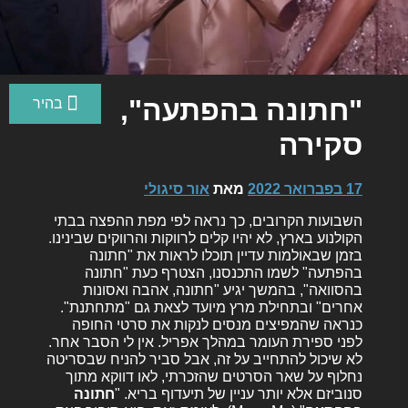
"חתונה בהפתעה",
סקירה
17 בפברואר 2022
מאת
אור סיגולי
השבועות הקרובים, כך נראה לפי מפת ההפצה בבתי
הקולנוע בארץ, לא יהיו קלים לרווקות והרווקים שבינינו.
בזמן שבאולמות עדיין תוכלו לראות את "חתונה
בהפתעה" לשמו התכנסנו, הצטרף כעת "חתונה
בהסוואה", בהמשך יגיע "חתונה, אהבה ואסונות
אחרים" ובתחילת מרץ מיועד לצאת גם "מתחתנת".
כנראה שהמפיצים מנסים לנקות את סרטי החופה
לפני ספירת העומר במהלך אפריל. אין לי הסבר אחר.
לא שיכול להתחייב על זה, אבל סביר להניח שבסריטה
נחלוף על שאר הסרטים שהזכרתי, לאו דווקא מתוך
סנוביזם אלא יותר עניין של תיעדוף בריא. "
חתונה