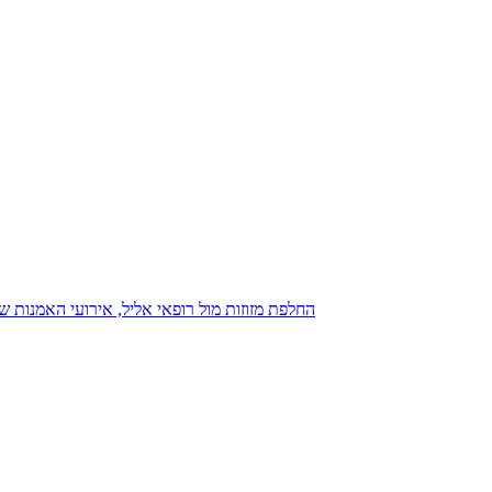
נגנז בגנזך 20.08.2015: כנס D23, החלפת מזוזות מול רופאי אליל