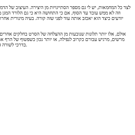
לצד כל המחמאות, יש לי גם מספר הסתייגויות מן היצירה. העיצוב של הד
וזה לא ממש עובד עד הסוף, אם כי התחושה היא כי גם הלורד המגן מ
יודעים כיצד הוא יאכזב אותה עוד לפני שזה קורה. בעיה מינורית 
אולם, אלו יותר תלונות שנובעות מן ההצלחה של הסרט בחלקים אחרים 
מרשים, מרגיש עבורם כקרוב לנפילה, או יותר נכון כשפשוף של הרף א
". אבל תראו את הסרט הזה.
בדרכי לשורה ה