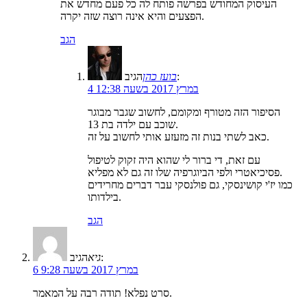
העיסוק המחודש בפרשה פותח לה כל פעם מחדש את
הפצעים והיא אינה רוצה שזה יקרה.
הגב
הגיב:
בועז כהן
4 במרץ 2017 בשעה 12:38
הסיפור הזה מטורף ומקומם, לחשוב שגבר מבוגר
שוכב עם ילדה בת 13.
כאב לשתי בנות זה מזעזע אותי לחשוב על זה.
עם זאת, די ברור לי שהוא היה זקוק לטיפול
פסיכיאטרי ולפי הביוגרפיה שלו זה גם לא מפליא.
כמו יז'י קושינסקי, גם פולנסקי עבר דברים מחרידים
בילדותו.
הגב
הגיב:
גיא
6 במרץ 2017 בשעה 9:28
סרט נפלא! תודה רבה על המאמר.