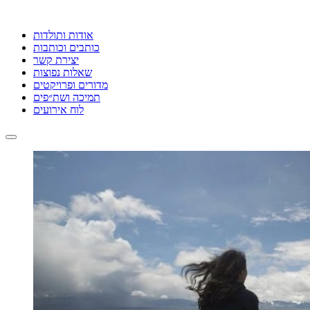
אודות ותולדות
כותבים וכותבות
יצירת קשר
שאלות נפוצות
מדורים ופרויקטים
תמיכה ושת״פים
לוח אירועים