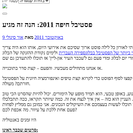
קטגוריות
פסטיבל חיפה 2011: הנה זה מגיע
9 באוקטובר 2011
מאת
אור סיגולי
לאורון כל לילה פוסט ארוך שסיכם את אירועי היום, אותו הוא היה צריך
י ביותר של הפסטיבל בבלוגספירה העברית
אז אנחנו מתחילים מעכשיו. והפעם – קצת סדר בתוכנייה.
חזרתם? מעולה.
ל קולנוע, באופן טבעי, הוא תמיד מופע של הימורים. יכול להיות שהסרט הכי טוב
עניין הוא כזה – אין איך לנצח את זה. כמה שיותר תקראו, ככה תתבלבלו
 תוכלו לעשות בעצמכם את השיקולים הנכונים. אני כמובן גם ממליץ לפחות
פעם אחת ללכת על עיוור. מה אכפת לכם?
היו זמנים באנטוליה
סרטים שכבר ראינו: