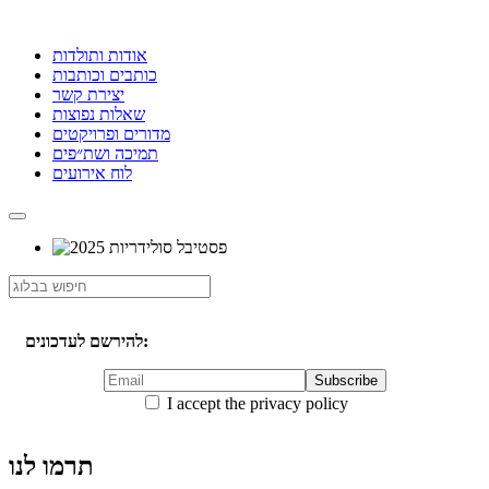
אודות ותולדות
כותבים וכותבות
יצירת קשר
שאלות נפוצות
מדורים ופרויקטים
תמיכה ושת״פים
לוח אירועים
להירשם לעדכונים:
I accept the privacy policy
תרמו לנו