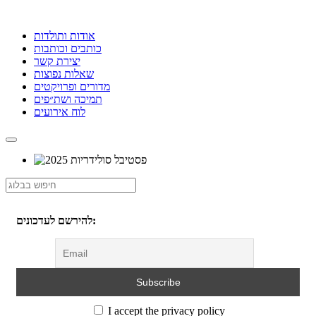
אודות ותולדות
כותבים וכותבות
יצירת קשר
שאלות נפוצות
מדורים ופרויקטים
תמיכה ושת״פים
לוח אירועים
להירשם לעדכונים:
I accept the privacy policy