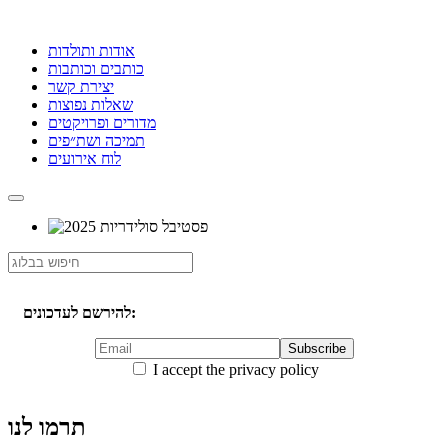
אודות ותולדות
כותבים וכותבות
יצירת קשר
שאלות נפוצות
מדורים ופרויקטים
תמיכה ושת״פים
לוח אירועים
להירשם לעדכונים:
I accept the privacy policy
תרמו לנו