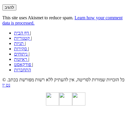
This site uses Akismet to reduce spam.
Learn how your comment
data is processed.
|
דף הבית
|
קטגוריות
|
תגיות
|
סקירות
|
ניתוחים
|
ראיונות
|
פודקאסט
התחברות
© כל הזכויות שמורות לסריטה, אין להעתיק ללא רשות מפורשת בכתב.
נט יו