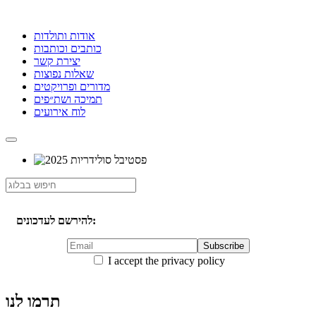
אודות ותולדות
כותבים וכותבות
יצירת קשר
שאלות נפוצות
מדורים ופרויקטים
תמיכה ושת״פים
לוח אירועים
להירשם לעדכונים:
I accept the privacy policy
תרמו לנו