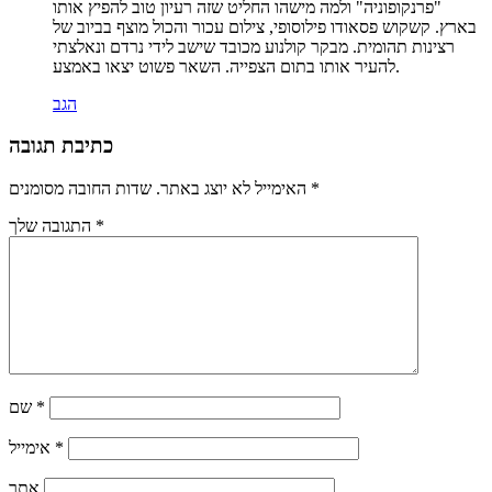
"פרנקופוניה" ולמה מישהו החליט שזה רעיון טוב להפיץ אותו
בארץ. קשקוש פסאודו פילוסופי, צילום עכור והכול מוצף בביוב של
רצינות תהומית. מבקר קולנוע מכובד שישב לידי נרדם ונאלצתי
להעיר אותו בתום הצפייה. השאר פשוט יצאו באמצע.
הגב
כתיבת תגובה
*
שדות החובה מסומנים
האימייל לא יוצג באתר.
*
התגובה שלך
*
שם
*
אימייל
אתר