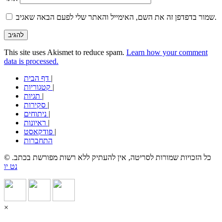
שמור בדפדפן זה את השם, האימייל והאתר שלי לפעם הבאה שאגיב.
This site uses Akismet to reduce spam.
Learn how your comment
data is processed.
|
דף הבית
|
קטגוריות
|
תגיות
|
סקירות
|
ניתוחים
|
ראיונות
|
פודקאסט
התחברות
© כל הזכויות שמורות לסריטה, אין להעתיק ללא רשות מפורשת בכתב.
נט יו
×