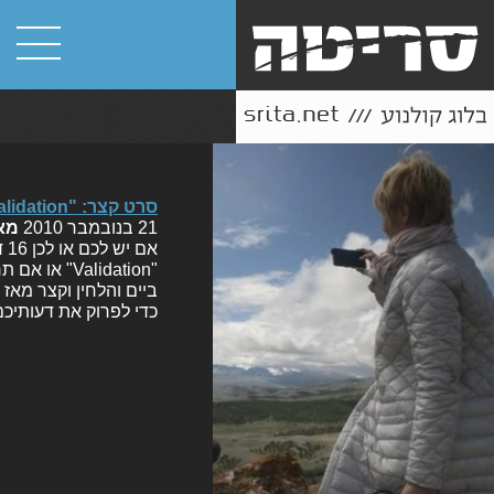
סרט קצר: "Validation"
21 בנובמבר 2010
מא
אם
ביים והלחין וקצר מאז
כדי לפרוק את דעותיכם