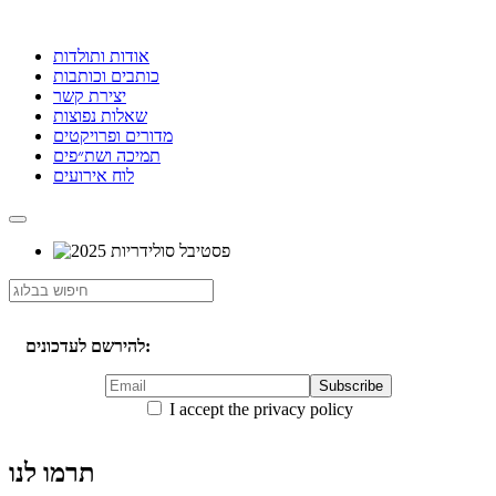
אודות ותולדות
כותבים וכותבות
יצירת קשר
שאלות נפוצות
מדורים ופרויקטים
תמיכה ושת״פים
לוח אירועים
להירשם לעדכונים:
I accept the privacy policy
תרמו לנו